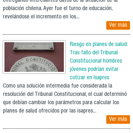
entregando interesantes datos de la situación de la
población chilena. Ayer fue el turno de educación,
revelándose el incremento en los...
Ver más
Riesgo en planes de salud:
Tras fallo del Tribunal
Constitucional hombres
jóvenes podrían evitar
cotizar en Isapres
Como una solución intermedia fue considerada la
resolución del Tribunal Constitucional, el cual determinó
que debían cambiar los parámetros para calcular los
planes de salud ofrecidos por las isapres...
Ver más