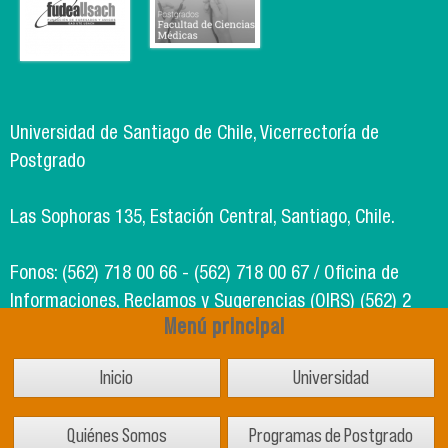
Universidad de Santiago de Chile, Vicerrectoría de
Postgrado
Las Sophoras 135, Estación Central, Santiago, Chile.
Fonos: (562) 718 00 66 - (562) 718 00 67 / Oficina de
Informaciones, Reclamos y Sugerencias (OIRS) (562) 2
Menú principal
718 49 00
Inicio
Universidad
Soporte Informático Segic: (562) 718 02 25
Quiénes Somos
Programas de Postgrado