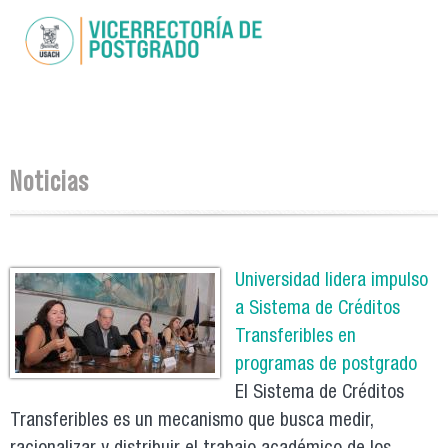
Pasar al
contenido
principal
Se encuentra usted aquí
Noticias
Páginas
Universidad lidera impulso
a Sistema de Créditos
Transferibles en
programas de postgrado
El Sistema de Créditos
Transferibles es un mecanismo que busca medir,