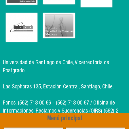
Universidad de Santiago de Chile, Vicerrectoría de
Postgrado
Las Sophoras 135, Estación Central, Santiago, Chile.
Fonos: (562) 718 00 66 - (562) 718 00 67 / Oficina de
Informaciones, Reclamos y Sugerencias (OIRS) (562) 2
Menú principal
718 49 00