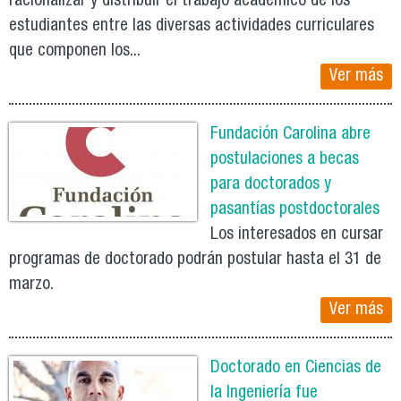
racionalizar y distribuir el trabajo académico de los
estudiantes entre las diversas actividades curriculares
que componen los...
Ver más
Fundación Carolina abre
postulaciones a becas
para doctorados y
pasantías postdoctorales
Los interesados en cursar
programas de doctorado podrán postular hasta el 31 de
marzo.
Ver más
Doctorado en Ciencias de
la Ingeniería fue