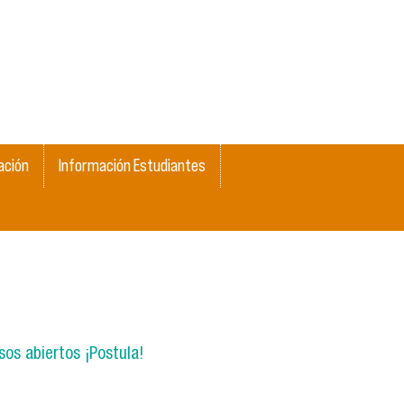
ación
Información Estudiantes
os abiertos ¡Postula!