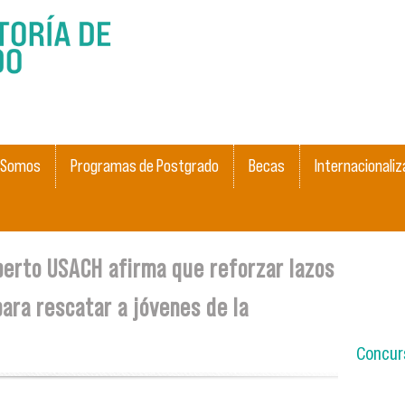
Pasar al
contenido
principal
 Somos
Programas de Postgrado
Becas
Internacionaliz
perto USACH afirma que reforzar lazos
para rescatar a jóvenes de la
Concurs