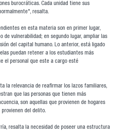
ones burocráticas. Cada unidad tiene sus
 normalmente", resalta.
pendientes en esta materia son en primer lugar,
do de vulnerabilidad; en segundo lugar, ampliar las
ión del capital humano. Lo anterior, está ligado
uelas puedan retener a los estudiantes más
e el personal que este a cargo esté
ta la relevancia de reafirmar los lazos familiares,
stran que las personas que tienen más
incuencia, son aquellas que provienen de hogares
provienen del delito.
rría, resalta la necesidad de poseer una estructura