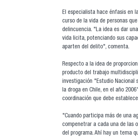
El especialista hace énfasis en l
curso de la vida de personas que
delincuencia. "La idea es dar una
vida licita, potenciando sus cap
aparten del delito", comenta.
Respecto a la idea de proporcion
producto del trabajo multidiscipli
investigación "Estudio Nacional
la droga en Chile, en el año 2006
coordinación que debe establece
"Cuando participa más de una age
compenetrar a cada una de las or
del programa. Ahí hay un tema q