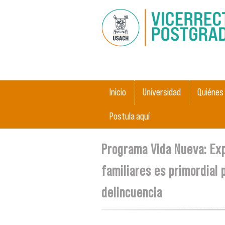
Menú principal
Inicio
Universidad
Quiénes
Postula aquí
Se encuentra usted aquí
Programa Vida Nueva: Ex
familiares es primordial 
delincuencia