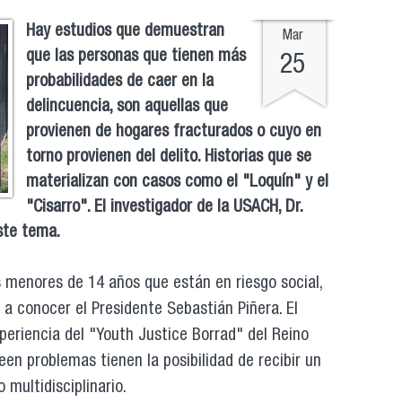
Hay estudios que demuestran
Mar
que las personas que tienen más
25
probabilidades de caer en la
delincuencia, son aquellas que
provienen de hogares fracturados o cuyo en
torno provienen del delito. Historias que se
materializan con casos como el "Loquín" y el
"Cisarro". El investigador de la USACH, Dr.
este tema.
 menores de 14 años que están en riesgo social,
á a conocer el Presidente Sebastián Piñera. El
eriencia del "Youth Justice Borrad" del Reino
een problemas tienen la posibilidad de recibir un
multidisciplinario.