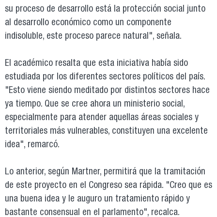
su proceso de desarrollo está la protección social junto
al desarrollo económico como un componente
indisoluble, este proceso parece natural", señala.
El académico resalta que esta iniciativa había sido
estudiada por los diferentes sectores políticos del país.
"Esto viene siendo meditado por distintos sectores hace
ya tiempo. Que se cree ahora un ministerio social,
especialmente para atender aquellas áreas sociales y
territoriales más vulnerables, constituyen una excelente
idea", remarcó.
Lo anterior, según Martner, permitirá que la tramitación
de este proyecto en el Congreso sea rápida. "Creo que es
una buena idea y le auguro un tratamiento rápido y
bastante consensual en el parlamento", recalca.