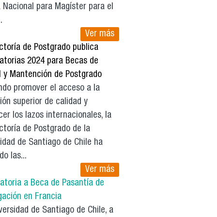
 Nacional para Magíster para el
.
Ver más
ctoría de Postgrado publica
atorias 2024 para Becas de
l y Mantención de Postgrado
do promover el acceso a la
ón superior de calidad y
cer los lazos internacionales, la
ctoría de Postgrado de la
idad de Santiago de Chile ha
do las...
Ver más
atoria a Beca de Pasantía de
gación en Francia
ersidad de Santiago de Chile, a