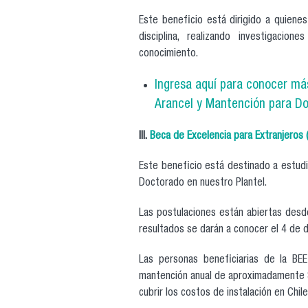
Este beneficio está dirigido a quiene
disciplina, realizando investigacio
conocimiento.
Ingresa aquí para conocer m
á
Arancel y Mantención para D
III.
Beca de Excelencia para Extranjeros 
Este beneficio está destinado a estudi
Doctorado en nuestro Plantel.
Las postulaciones están abiertas desd
resultados se darán a conocer el 4 de 
Las personas beneficiarias de la BEE
mantención anual de aproximadamente $
cubrir los costos de instalación en Chi