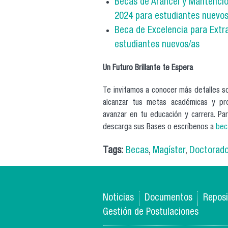
Becas de Arancel y Mantenció
2024 para estudiantes nuevos
Beca de Excelencia para Extr
estudiantes nuevos/as
Un Futuro Brillante te Espera
Te invitamos a conocer más detalles 
alcanzar tus metas académicas y pro
avanzar en tu educación y carrera. Par
descarga sus Bases o escríbenos a
bec
Tags:
Becas
,
Magíster
,
Doctorad
Noticias
Documentos
Reposi
Gestión de Postulaciones