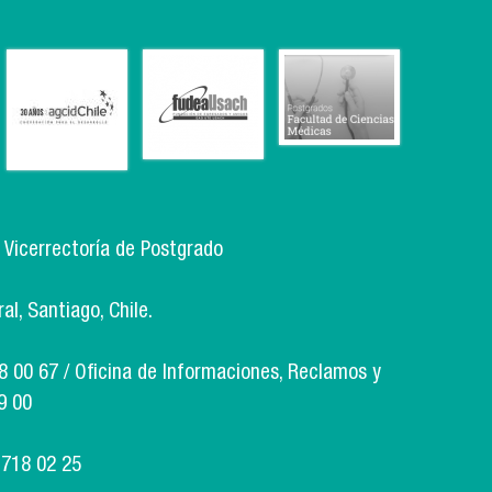
, Vicerrectoría de Postgrado
l, Santiago, Chile.
18 00 67 / Oficina de Informaciones, Reclamos y
9 00
 718 02 25