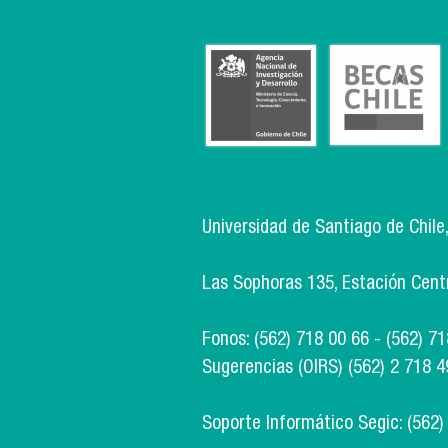
Universidad de Santiago de Chile
Las Sophoras 135, Estación Centra
Fonos: (562) 718 00 66 - (562) 7
Sugerencias (OIRS) (562) 2 718 4
Soporte Informático Segic: (562)