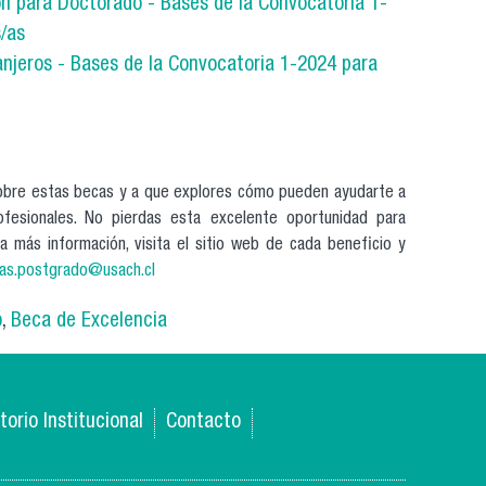
n para Doctorado - Bases de la Convocatoria 1-
/as
anjeros - Bases de la Convocatoria 1-2024 para
sobre estas becas y a que explores cómo pueden ayudarte a
fesionales. No pierdas esta excelente oportunidad para
a más información, visita el sitio web de cada beneficio y
as.postgrado@usach.cl
o
,
Beca de Excelencia
torio Institucional
Contacto