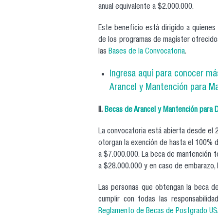
anual equivalente a $2.000.000.
Este beneficio está dirigido a quienes
de los programas de magíster ofrecidos
las
Bases de la Convocatoria
.
Ingresa aquí para conocer má
Arancel y Mantención para Ma
II.
Becas de Arancel y Mantención para
D
La convocatoria está abierta desde el 
otorgan la exención de hasta el 100% d
a $7.000.000. La beca de mantención to
a $28.000.000 y en caso de embarazo, 
Las personas que obtengan la beca d
cumplir con todas las responsabilida
Reglamento de Becas de Postgrado U