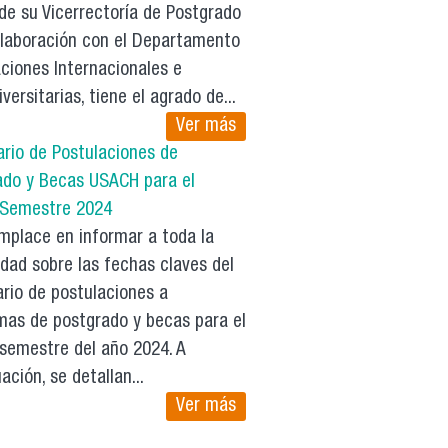
de su Vicerrectoría de Postgrado
olaboración con el Departamento
ciones Internacionales e
iversitarias, tiene el agrado de...
Ver más
ario de Postulaciones de
ado y Becas USACH para el
 Semestre 2024
mplace en informar a toda la
dad sobre las fechas claves del
rio de postulaciones a
mas de postgrado y becas para el
 semestre del año 2024. A
ación, se detallan...
Ver más