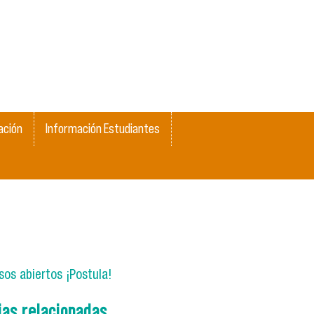
ación
Información Estudiantes
os abiertos ¡Postula!
ias relacionadas