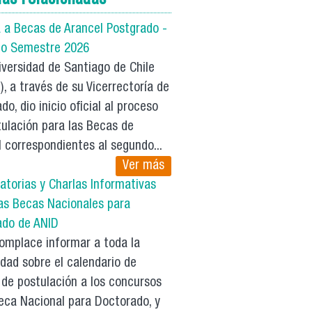
a a Becas de Arancel Postgrado -
o Semestre 2026
versidad de Santiago de Chile
, a través de su Vicerrectoría de
do, dio inicio oficial al proceso
ulación para las Becas de
 correspondientes al segundo...
Ver más
atorias y Charlas Informativas
las Becas Nacionales para
ado de ANID
mplace informar a toda la
dad sobre el calendario de
 de postulación a los concursos
eca Nacional para Doctorado, y