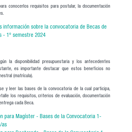
ara conocerlos requisitos para postular, la documentación
es.
s información sobre la convocatoria de Becas de
as - 1º semestre 2024
ún la disponibilidad presupuestaria y los antecedentes
stante, es importante destacar que estos beneficios no
estral (matrícula).
 y leer las bases de la convocatoria de la cual participa,
alle los requisitos, criterios de evaluación, documentación
 entrega cada Beca.
n para Magíster - Bases de la Convocatoria 1-
/as