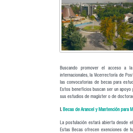
Buscando promover el acceso a la 
internacionales, la Vicerrectoría de P
las convocatorias de becas para estu
Estos beneficios buscan ser un apoyo p
sus estudios de magíster o de doctora
I.
Becas de Arancel y Mantención para M
La postulación estará abierta desde 
Estas Becas ofrecen exenciones de h