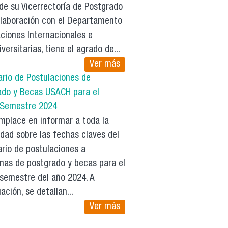
de su Vicerrectoría de Postgrado
olaboración con el Departamento
ciones Internacionales e
iversitarias, tiene el agrado de...
Ver más
ario de Postulaciones de
ado y Becas USACH para el
 Semestre 2024
mplace en informar a toda la
dad sobre las fechas claves del
rio de postulaciones a
mas de postgrado y becas para el
 semestre del año 2024. A
ación, se detallan...
Ver más