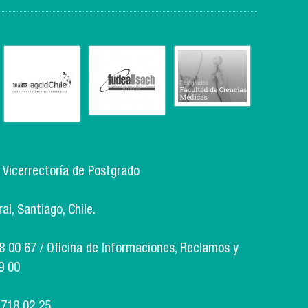
, Vicerrectoría de Postgrado
l, Santiago, Chile.
18 00 67 / Oficina de Informaciones, Reclamos y
9 00
 718 02 25