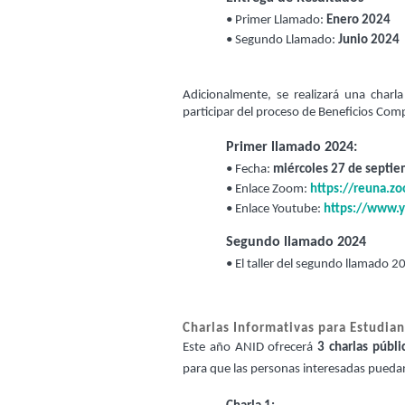
• 
Primer Llamado: 
Enero 2024
• 
Segundo Llamado: 
Junio 2024
Adicionalmente, se realizará una charl
participar del proceso de Beneficios Co
Primer llamado 2024:
• 
Fecha: 
miércoles 27 de septi
• Enlace Zoom
: 
https://reuna.z
• 
Enlace Youtube: 
https://www.
Segundo llamado 2024
• 
El taller del segundo llamado
Charlas Informativas para Estudia
Este año ANID ofrecerá
3 charlas públi
para que las personas interesadas puedan