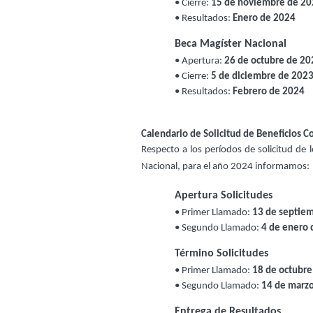
• Cierre: 
15 de noviembre de 2
• Resultados: 
Enero de 2024
Beca Magíster Nacional
• Apertura: 
26 de octubre de 20
• Cierre: 
5 de diciembre de 202
• Resultados: 
Febrero de 2024
Calendario de Solicitud de Beneficios 
Respecto a los períodos de solicitud de 
Nacional, para el año 2024 informamos:
Apertura Solicitudes
• Primer Llamado: 
13 de septie
• Segundo Llamado: 
4 de enero 
Término Solicitudes
• Primer Llamado:
 18 de octubr
• Segundo Llamado: 
14 de marz
Entrega de Resultados