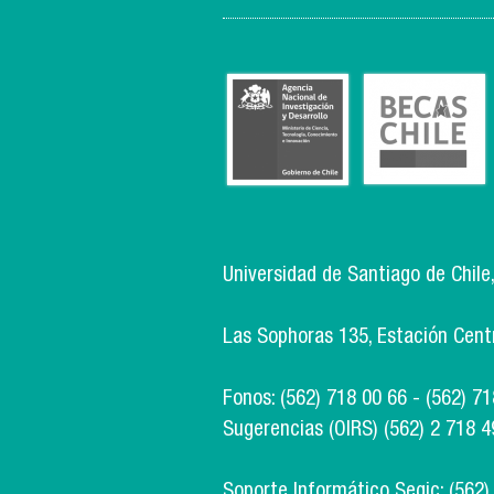
Universidad de Santiago de Chile
Las Sophoras 135, Estación Centra
Fonos: (562) 718 00 66 - (562) 7
Sugerencias (OIRS) (562) 2 718 4
Soporte Informático Segic: (562)