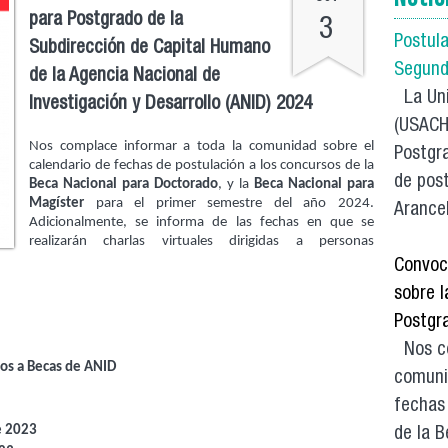
para Postgrado de la
3
Postul
Subdirección de Capital Humano
Segund
de la Agencia Nacional de
La Uni
Investigación y Desarrollo (ANID) 2024
(USACH)
Nos complace informar a toda la comunidad sobre el
Postgra
calendario de fechas de postulación a los concursos de la
de post
Beca Nacional para Doctorado
, y la
Beca Nacional para
Magíster
para el primer semestre del año 2024.
Arancel
Adicionalmente, se informa de las fechas en que se
realizarán charlas virtuales dirigidas a personas
Convoc
sobre 
Postgr
Nos co
os a Becas de ANID
comuni
fechas
e 2023
de la B