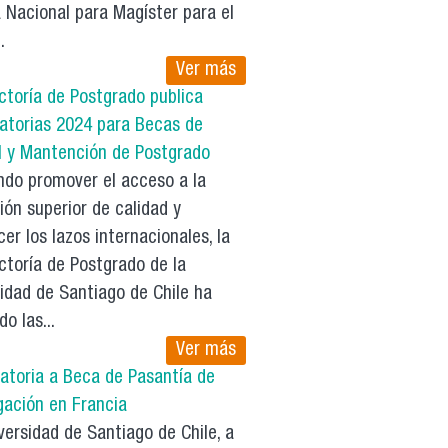
 Nacional para Magíster para el
.
Ver más
ctoría de Postgrado publica
atorias 2024 para Becas de
l y Mantención de Postgrado
do promover el acceso a la
ón superior de calidad y
cer los lazos internacionales, la
ctoría de Postgrado de la
idad de Santiago de Chile ha
do las...
Ver más
atoria a Beca de Pasantía de
gación en Francia
ersidad de Santiago de Chile, a