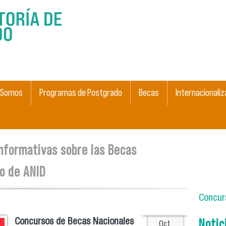
Pasar al
contenido
principal
 Somos
Programas de Postgrado
Becas
Internacionaliz
Informativas sobre las Becas
o de ANID
Concurs
Notic
Concursos de Becas Nacionales
Oct