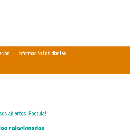
ación
Información Estudiantes
os abiertos ¡Postula!
ias relacionadas