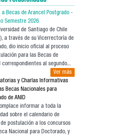
a a Becas de Arancel Postgrado -
o Semestre 2026
versidad de Santiago de Chile
, a través de su Vicerrectoría de
do, dio inicio oficial al proceso
ulación para las Becas de
 correspondientes al segundo...
Ver más
atorias y Charlas Informativas
las Becas Nacionales para
ado de ANID
mplace informar a toda la
dad sobre el calendario de
 de postulación a los concursos
eca Nacional para Doctorado, y