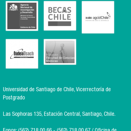
Universidad de Santiago de Chile, Vicerrectoría de
Postgrado
Las Sophoras 135, Estación Central, Santiago, Chile.
Fonos: (562) 718 00 66 - (562) 718 00 67 / Oficina de