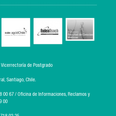
, Vicerrectoría de Postgrado
l, Santiago, Chile.
18 00 67 / Oficina de Informaciones, Reclamos y
9 00