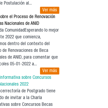
de Postulación al...
Ver más
sobre el Proceso de Renovación
as Nacionales de ANID
da ComunidadEsperando lo mejor
ste 2022 que comienza,
mos dentro del contexto del
o de Renovaciones de Beca
ales de ANID, para comentar que
coles 05-01-2022 a...
Ver más
 Informativa sobre Concursos
Nacionales 2022
errectoría de Postgrado tiene
do de invitar a la Charla
ativas sobre Concursos Becas