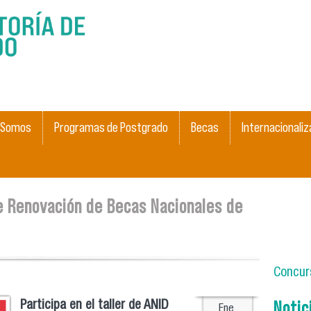
Pasar al
contenido
principal
 Somos
Programas de Postgrado
Becas
Internacionaliz
de Renovación de Becas Nacionales de
Concurs
Notic
Participa en el taller de ANID
Ene