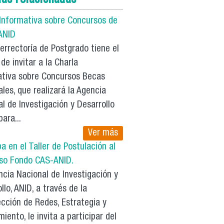
 Informativa sobre Concursos de
ANID
rrectoría de Postgrado tiene el
de invitar a la Charla
ativa sobre Concursos Becas
les, que realizará la Agencia
l de Investigación y Desarrollo
para...
Ver más
pa en el Taller de Postulación al
so Fondo CAS-ANID.
cia Nacional de Investigación y
llo, ANID, a través de la
cción de Redes, Estrategia y
iento, le invita a participar del