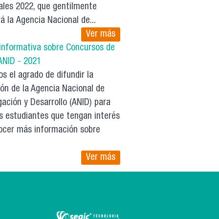
ales 2022, que gentilmente
rá la Agencia Nacional de...
Ver más
 informativa sobre Concursos de
ANID - 2021
 el agrado de difundir la
ión de la Agencia Nacional de
gación y Desarrollo (ANID) para
os estudiantes que tengan interés
ocer más información sobre
Ver más