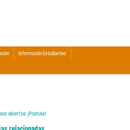
ación
Información Estudiantes
os abiertos ¡Postula!
ias relacionadas