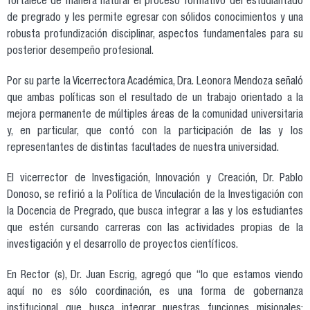
fortalece de manera natural el proceso formativo del estudiantado
de pregrado y les permite egresar con sólidos conocimientos y una
robusta profundización disciplinar, aspectos fundamentales para su
posterior desempeño profesional.
Por su parte la Vicerrectora Académica, Dra. Leonora Mendoza señaló
que ambas políticas son el resultado de un trabajo orientado a la
mejora permanente de múltiples áreas de la comunidad universitaria
y, en particular, que contó con la participación de las y los
representantes de distintas facultades de nuestra universidad.
El vicerrector de Investigación, Innovación y Creación, Dr. Pablo
Donoso, se refirió a la Política de Vinculación de la Investigación con
la Docencia de Pregrado, que busca integrar a las y los estudiantes
que estén cursando carreras con las actividades propias de la
investigación y el desarrollo de proyectos científicos.
En Rector (s), Dr. Juan Escrig, agregó que “lo que estamos viendo
aquí no es sólo coordinación, es una forma de gobernanza
institucional que busca integrar nuestras funciones misionales: