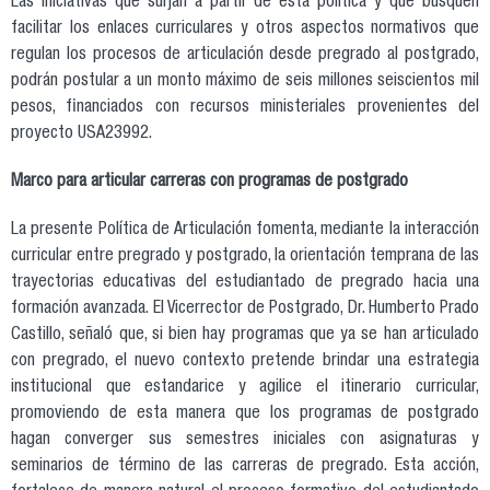
Las iniciativas que surjan a partir de esta política y que busquen
facilitar los enlaces curriculares y otros aspectos normativos que
regulan los procesos de articulación desde pregrado al postgrado,
podrán postular a un monto máximo de seis millones seiscientos mil
pesos, financiados con recursos ministeriales provenientes del
proyecto USA23992.
Marco para articular carreras con programas de postgrado
La presente Política de Articulación fomenta, mediante la interacción
curricular entre pregrado y postgrado, la orientación temprana de las
trayectorias educativas del estudiantado de pregrado hacia una
formación avanzada. El Vicerrector de Postgrado, Dr. Humberto Prado
Castillo, señaló que, si bien hay programas que ya se han articulado
con pregrado, el nuevo contexto pretende brindar una estrategia
institucional que estandarice y agilice el itinerario curricular,
promoviendo de esta manera que los programas de postgrado
hagan converger sus semestres iniciales con asignaturas y
seminarios de término de las carreras de pregrado. Esta acción,