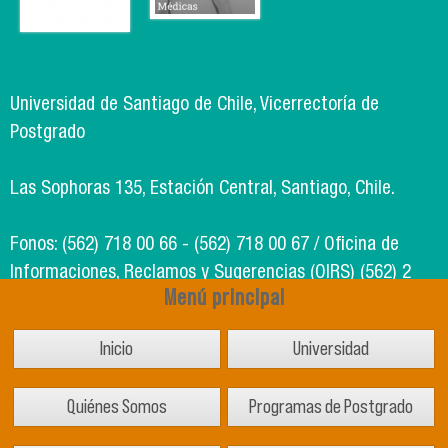
Universidad de Santiago de Chile, Vicerrectoría de
Postgrado
Las Sophoras 135, Estación Central, Santiago, Chile.
Fonos: (562) 718 00 66 - (562) 718 00 67 / Oficina de
Informaciones, Reclamos y Sugerencias (OIRS) (562) 2
Menú principal
718 49 00
Inicio
Universidad
Soporte Informático Segic: (562) 718 02 25
Quiénes Somos
Programas de Postgrado