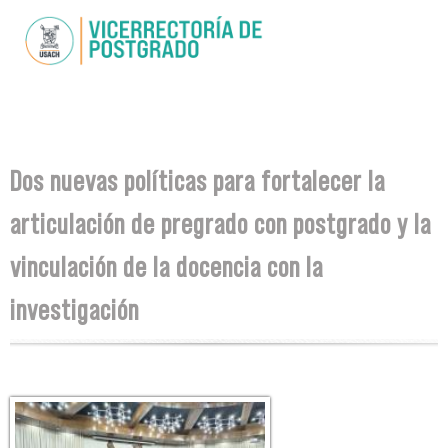
Pasar al
contenido
principal
Se encuentra usted aquí
Dos nuevas políticas para fortalecer la
articulación de pregrado con postgrado y la
vinculación de la docencia con la
investigación