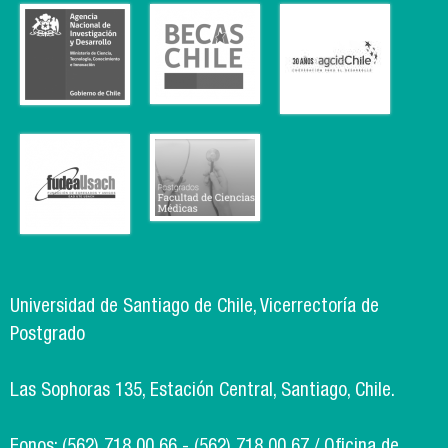
Universidad de Santiago de Chile, Vicerrectoría de
Postgrado
Las Sophoras 135, Estación Central, Santiago, Chile.
Fonos: (562) 718 00 66 - (562) 718 00 67 / Oficina de