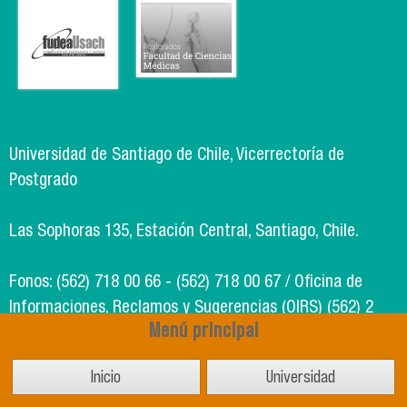
Universidad de Santiago de Chile, Vicerrectoría de
Postgrado
Las Sophoras 135, Estación Central, Santiago, Chile.
Fonos: (562) 718 00 66 - (562) 718 00 67 / Oficina de
Informaciones, Reclamos y Sugerencias (OIRS) (562) 2
Menú principal
718 49 00
Inicio
Universidad
Soporte Informático Segic: (562) 718 02 25