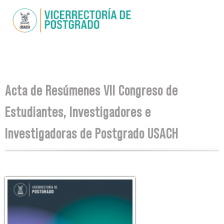
Pasar al
contenido
principal
Se encuentra usted aquí
Acta de Resúmenes VII Congreso de
Estudiantes, Investigadores e
Investigadoras de Postgrado USACH