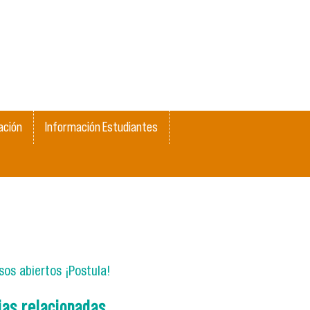
ación
Información Estudiantes
os abiertos ¡Postula!
ias relacionadas