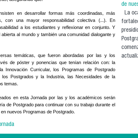
de nue
La oca
sisten en desarrollar formas más coordinadas, más 
s, con una mayor responsabilidad colectiva (...). En 
fortale
abilidad a los estudiantes y reflexionar en conjunto. Y 
presidi
 abierta al mundo y también una comunidad dialogante y 
Postgra
comenz
ersas temáticas, que fueron abordadas por las y los 
actuali
vés de póster y ponencias que tenían relación con: la 
 la Innovación Curricular, los Programas de Postgrado 
 los Postgrados y la Industria, las Necesidades de la 
os temas.
ados en esta Jornada por las y los académicos serán 
ría de Postgrado para continuar con su trabajo durante el 
e en nuevos Programas de Postgrado.
ornada