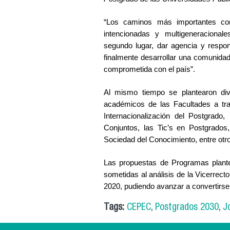
“Los caminos más importantes con
intencionadas y multigeneracionale
segundo lugar, dar agencia y respons
finalmente desarrollar una comunidad
comprometida con el país”.
Al mismo tiempo se plantearon div
académicos de las Facultades a tra
Internacionalización del Postgrado,
Conjuntos, las Tic’s en Postgrados,
Sociedad del Conocimiento, entre otr
Las propuestas de Programas plante
sometidas al análisis de la Vicerrecto
2020, pudiendo avanzar a convertirs
Tags:
CEPEC
,
Postgrados 2030
,
J