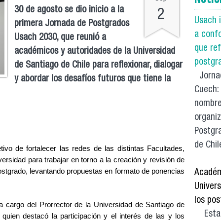
30 de agosto se dio inicio a la
2
Usach i
primera Jornada de Postgrados
a conf
Usach 2030, que reunió a
que re
académicos y autoridades de la Universidad
postgr
de Santiago de Chile para reflexionar, dialogar
Jornad
y abordar los desafíos futuros que tiene la
Cuech: 
nombre
organiz
Postgra
de Chile
tivo de fortalecer las redes de las distintas Facultades, 
sidad para trabajar en torno a la creación y revisión de 
ostgrado, levantando propuestas en formato de ponencias 
Académ
Univers
los pos
 cargo del Prorrector de la Universidad de Santiago de 
Esta a
quien destacó la participación y el interés de las y los 