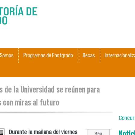
Pasar al
contenido
principal
 Somos
Programas de Postgrado
Becas
Internacionaliz
 de la Universidad se reúnen para
 con miras al futuro
Concurs
Notic
Durante la mañana del viernes
Sep