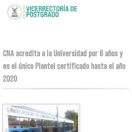
Skip to
main
content
You are here
CNA acredita a la Universidad por 6 años y
es el único Plantel certificado hasta el año
2020