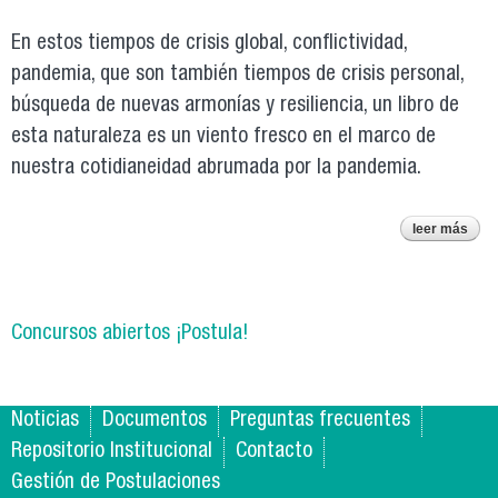
En estos tiempos de crisis global, conflictividad,
pandemia, que son también tiempos de crisis personal,
búsqueda de nuevas armonías y resiliencia, un libro de
esta naturaleza es un viento fresco en el marco de
nuestra cotidianeidad abrumada por la pandemia.
leer más
lee
del
en e
tran
Concursos abiertos ¡Postula!
Noticias
Documentos
Preguntas frecuentes
Repositorio Institucional
Contacto
Gestión de Postulaciones