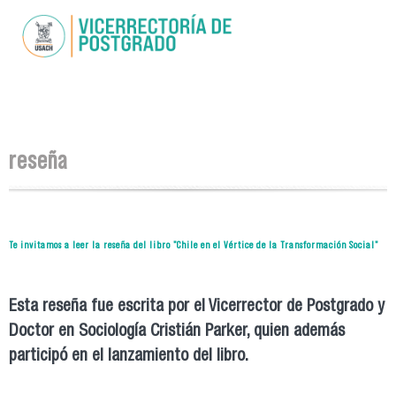
Pasar al
contenido
principal
Se encuentra usted aquí
reseña
Te invitamos a leer la reseña del libro "Chile en el Vértice de la Transformación Social"
Esta reseña fue escrita por el Vicerrector de Postgrado y
Doctor en Sociología Cristián Parker, quien además
participó en el lanzamiento del libro.