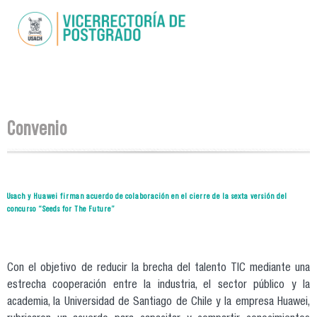
Pasar al
contenido
principal
Se encuentra usted aquí
Convenio
Usach y Huawei firman acuerdo de colaboración en el cierre de la sexta versión del
concurso “Seeds for The Future”
Con el objetivo de reducir la brecha del talento TIC mediante una
estrecha cooperación entre la industria, el sector público y la
academia, la Universidad de Santiago de Chile y la empresa Huawei,