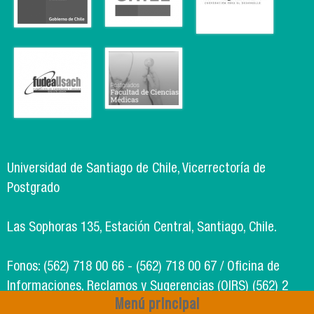
Universidad de Santiago de Chile, Vicerrectoría de
Postgrado
Las Sophoras 135, Estación Central, Santiago, Chile.
Fonos: (562) 718 00 66 - (562) 718 00 67 / Oficina de
Informaciones, Reclamos y Sugerencias (OIRS) (562) 2
Menú principal
718 49 00