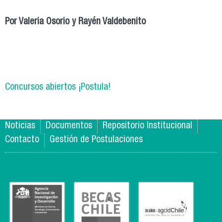
Por Valeria Osorio y Rayén Valdebenito
Concursos abiertos ¡Postula!
Noticias
Documentos
Repositorio Institucional
Contacto
Gestión de Postulaciones