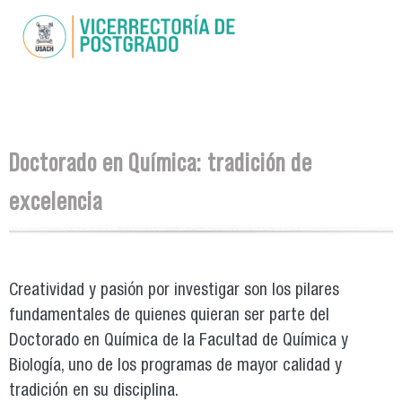
Pasar al
contenido
principal
Se encuentra usted aquí
Doctorado en Química: tradición de
excelencia
Creatividad y pasión por investigar son los pilares
fundamentales de quienes quieran ser parte del
Doctorado en Química de la Facultad de Química y
Biología, uno de los programas de mayor calidad y
tradición en su disciplina.