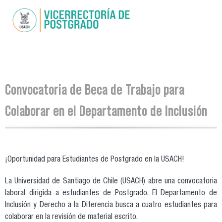
Pasar al
contenido
principal
Se encuentra usted aquí
Convocatoria de Beca de Trabajo para
Colaborar en el Departamento de Inclusión
¡Oportunidad para Estudiantes de Postgrado en la USACH!
La Universidad de Santiago de Chile (USACH) abre una convocatoria
laboral dirigida a estudiantes de Postgrado. El Departamento de
Inclusión y Derecho a la Diferencia busca a cuatro estudiantes para
colaborar en la revisión de material escrito.