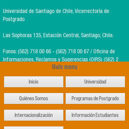
Universidad de Santiago de Chile, Vicerrectoría de
Postgrado
Las Sophoras 135, Estación Central, Santiago, Chile.
Fonos: (562) 718 00 66 - (562) 718 00 67 / Oficina de
Informaciones, Reclamos y Sugerencias (OIRS) (562) 2
Main menu
718 49 00
Inicio
Universidad
Soporte Informático Segic: (562) 718 02 25
Quiénes Somos
Programas de Postgrado
Internacionalización
Información Estudiantes