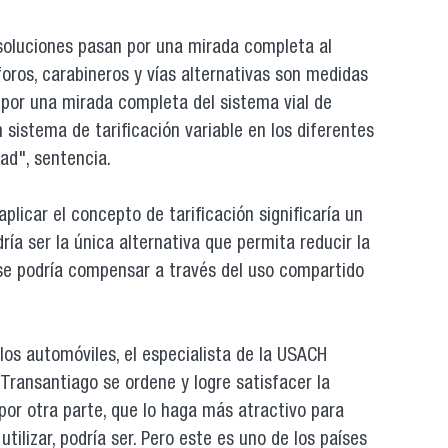
s soluciones pasan por una mirada completa al
oros, carabineros y vías alternativas son medidas
 por una mirada completa del sistema vial de
n sistema de tarificación variable en los diferentes
ad", sentencia.
aplicar el concepto de tarificación significaría un
ría ser la única alternativa que permita reducir la
se podría compensar a través del uso compartido
os automóviles, el especialista de la USACH
 Transantiago se ordene y logre satisfacer la
por otra parte, que lo haga más atractivo para
tilizar, podría ser. Pero este es uno de los países