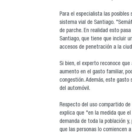
Para el especialista las posible
sistema vial de Santiago. "Semáf
de parche. En realidad esto pasa
Santiago, que tiene que incluir u
accesos de penetración a la ciud
Si bien, el experto reconoce que 
aumento en el gasto familiar, pod
congestión. Además, este gasto 
del automóvil.
Respecto del uso compartido de l
explica que "en la medida que el
demanda de toda la población y, 
que las personas lo comiencen a u