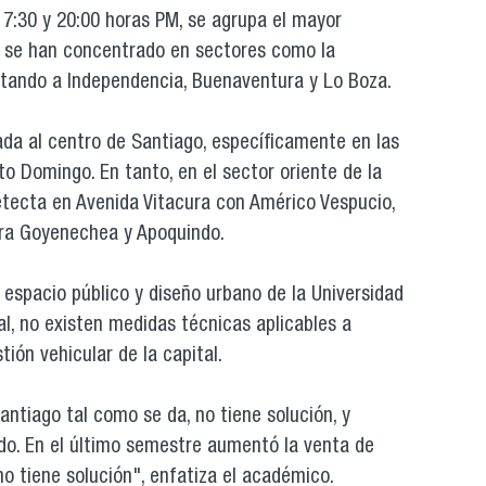
 17:30 y 20:00 horas PM, se agrupa el mayor
 se han concentrado en sectores como la
ctando a Independencia, Buenaventura y Lo Boza.
rada al centro de Santiago, específicamente en las
o Domingo. En tanto, en el sector oriente de la
etecta en Avenida Vitacura con Américo Vespucio,
ora Goyenechea y Apoquindo.
 espacio público y diseño urbano de la Universidad
al, no existen medidas técnicas aplicables a
tión vehicular de la capital.
antiago tal como se da, no tiene solución, y
o. En el último semestre aumentó la venta de
 no tiene solución", enfatiza el académico.