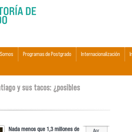
Skip to
main
content
 Somos
Programas de Postgrado
Internacionalización
I
tiago y sus tacos: ¿posibles
Nada menos que 1,3 millones de
Apr