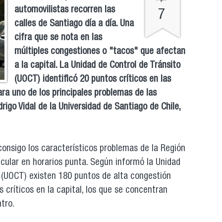
automovilistas recorren las
7
calles de Santiago día a día. Una
cifra que se nota en las
múltiples congestiones o "tacos" que afectan
a la capital. La Unidad de Control de Tránsito
(UOCT) identificó 20 puntos críticos en las
ara uno de los principales problemas de las
igo Vidal de la Universidad de Santiago de Chile,
 consigo los característicos problemas de la Región
icular en horarios punta. Según informó la Unidad
 (UOCT) existen 180 puntos de alta congestión
s críticos en la capital, los que se concentran
ntro.