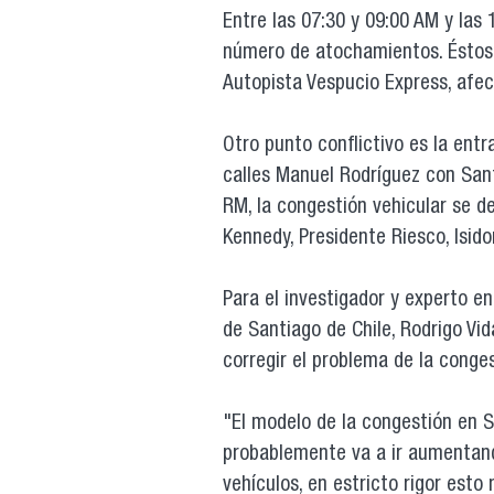
Entre las 07:30 y 09:00 AM y las
número de atochamientos. Éstos
Autopista Vespucio Express, afe
Otro punto conflictivo es la ent
calles Manuel Rodríguez con Sant
RM, la congestión vehicular se d
Kennedy, Presidente Riesco, Isid
Para el investigador y experto en
de Santiago de Chile, Rodrigo Vid
corregir el problema de la conges
"El modelo de la congestión en S
probablemente va a ir aumentand
vehículos, en estricto rigor esto