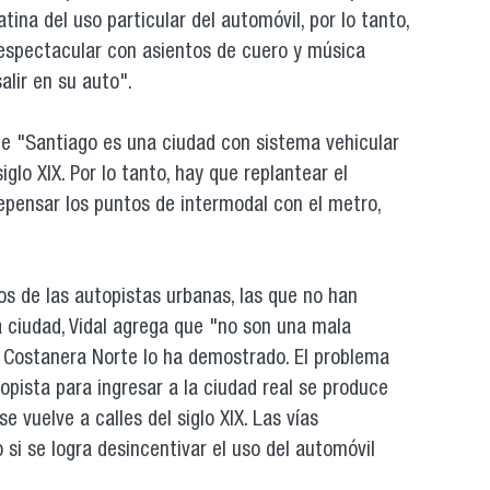
ina del uso particular del automóvil, por lo tanto,
espectacular con asientos de cuero y música
salir en su auto".
que "Santiago es una ciudad con sistema vehicular
siglo XIX. Por lo tanto, hay que replantear el
repensar los puntos de intermodal con el metro,
os de las autopistas urbanas, las que no han
 ciudad, Vidal agrega que "no son una mala
y la Costanera Norte lo ha demostrado. El problema
opista para ingresar a la ciudad real se produce
e vuelve a calles del siglo XIX. Las vías
 si se logra desincentivar el uso del automóvil