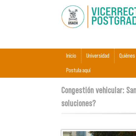
Main menu
Inicio
Universidad
Quiénes
Postula aquí
You are here
Congestión vehicular: San
soluciones?