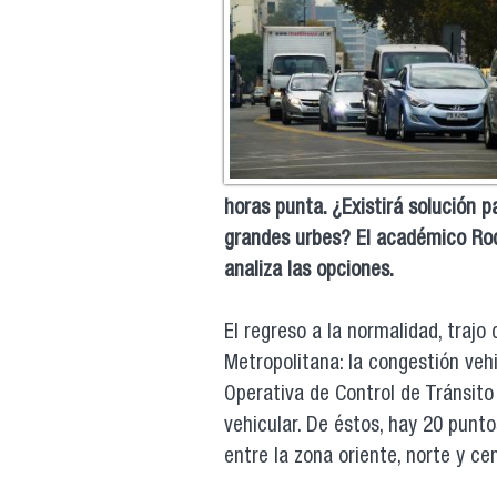
horas punta. ¿Existirá solución p
grandes urbes? El académico Rodr
analiza las opciones.
El regreso a la normalidad, trajo
Metropolitana: la congestión veh
Operativa de Control de Tránsito
vehicular. De éstos, hay 20 punto
entre la zona oriente, norte y ce