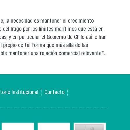
te, la necesidad es mantener el crecimiento
del litigo por los límites marítimos que está en
s, y en particular el Gobierno de Chile así lo han
l propio de tal forma que más allá de las
sible mantener una relación comercial relevante”.
torio Institucional
Contacto