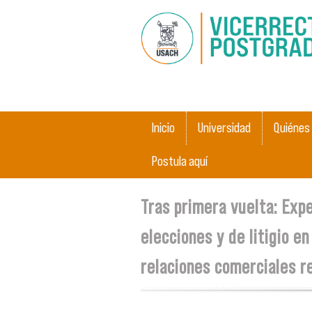
Main menu
Inicio
Universidad
Quiénes
Postula aquí
You are here
Tras primera vuelta: Exp
elecciones y de litigio e
relaciones comerciales r