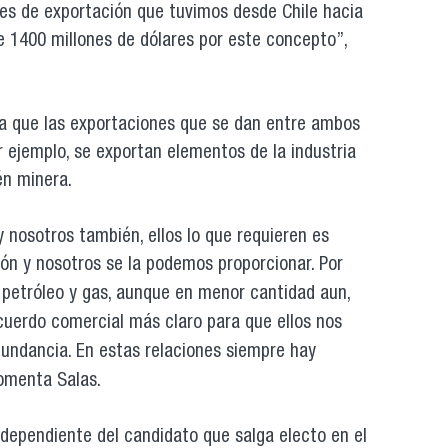
es de exportación que tuvimos desde Chile hacia
de 1400 millones de dólares por este concepto”,
ca que las exportaciones que se dan entre ambos
r ejemplo, se exportan elementos de la industria
én minera.
y nosotros también, ellos lo que requieren es
ón y nosotros se la podemos proporcionar. Por
 petr
óleo y gas, aunque en menor cantidad aun,
uerdo comercial más claro para que ellos nos
bundancia. En estas relaciones siempre hay
omenta Salas.
dependiente del candidato que salga electo en el