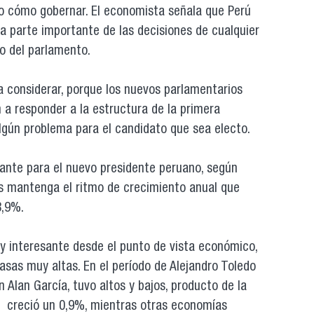
ro cómo gobernar. El economista señala que Perú
a parte importante de las decisiones de cualquier
o del parlamento.
a considerar, porque los nuevos parlamentarios
 a responder a la estructura de la primera
algún problema para el candidato que sea electo.
tante para el nuevo presidente peruano, según
aís mantenga el ritmo de crecimiento anual que
8,9%.
y interesante desde el punto de vista económico,
asas muy altas. En el período de Alejandro Toledo
n Alan García, tuvo altos y bajos, producto de la
e creció un 0,9%, mientras otras economías