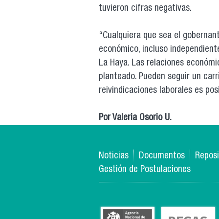
tuvieron cifras negativas.
“Cualquiera que sea el gobernan
económico, incluso independiente 
La Haya. Las relaciones económica
planteado. Pueden seguir un carri
reivindicaciones laborales es po
Por Valeria Osorio U.
Noticias
Documentos
Reposi
Gestión de Postulaciones