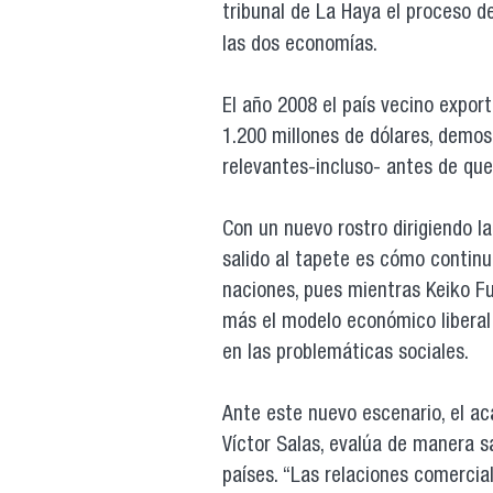
tribunal de La Haya el proceso d
las dos economías.
El año 2008 el país vecino expor
1.200 millones de dólares, demos
relevantes-incluso- antes de qu
Con un nuevo rostro dirigiendo l
salido al tapete es cómo contin
naciones, pues mientras Keiko F
más el modelo económico liberal a
en las problemáticas sociales.
Ante este nuevo escenario, el ac
Víctor Salas, evalúa de manera s
países. “Las relaciones comerci