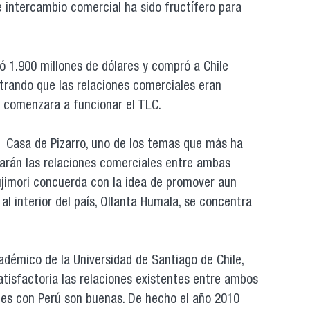
e intercambio comercial ha sido fructífero para
tó 1.900 millones de dólares y compró a Chile
trando que las relaciones comerciales eran
e comenzara a funcionar el TLC.
a Casa de Pizarro, uno de los temas que más ha
uarán las relaciones comerciales entre ambas
ujimori concuerda con la idea de promover aun
l interior del país, Ollanta Humala, se concentra
adémico de la Universidad de Santiago de Chile,
atisfactoria las relaciones existentes entre ambos
ales con Perú son buenas. De hecho el año 2010