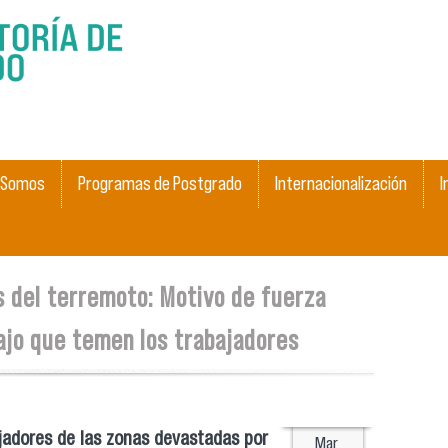
Skip to
main
content
 Somos
Programas de Postgrado
Internacionalización
I
 del terremoto: Motivo de fuerza
bajo que temen los trabajadores
ajadores de las zonas devastadas por
Mar