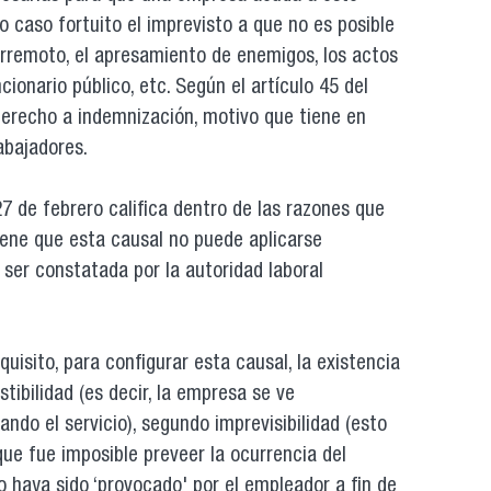
o caso fortuito el imprevisto a que no es posible
terremoto, el apresamiento de enemigos, los actos
cionario público, etc. Según el artículo 45 del
 derecho a indemnización, motivo que tiene en
abajadores.
27 de febrero califica dentro de las razones que
iene que esta causal no puede aplicarse
ser constatada por la autoridad laboral
uisito, para configurar esta causal, la existencia
stibilidad (es decir, la empresa se ve
ando el servicio), segundo imprevisibilidad (esto
que fue imposible preveer la ocurrencia del
o haya sido ‘provocado' por el empleador a fin de