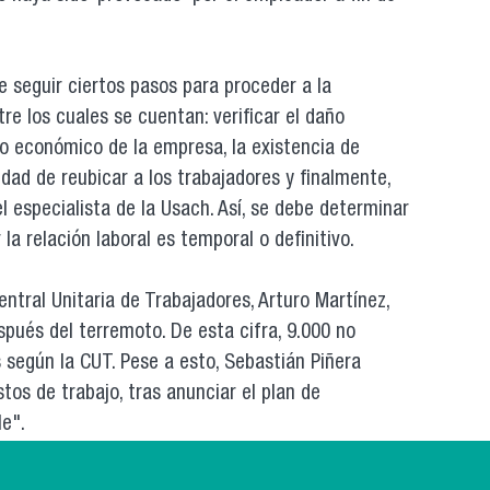
 seguir ciertos pasos para proceder a la
re los cuales se cuentan: verificar el daño
cio económico de la empresa, la existencia de
dad de reubicar a los trabajadores y finalmente,
l especialista de la Usach. Así, se debe determinar
a relación laboral es temporal o definitivo.
entral Unitaria de Trabajadores, Arturo Martínez,
spués del terremoto. De esta cifra, 9.000 no
 según la CUT. Pese a esto, Sebastián Piñera
os de trabajo, tras anunciar el plan de
e".