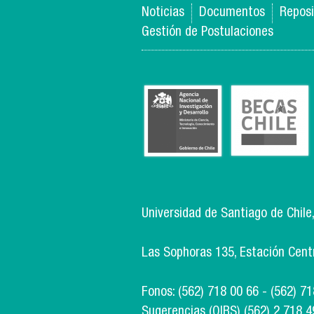
Noticias
Documentos
Reposi
Gestión de Postulaciones
Universidad de Santiago de Chile
Las Sophoras 135, Estación Centra
Fonos: (562) 718 00 66 - (562) 7
Sugerencias (OIRS) (562) 2 718 4