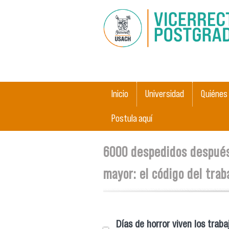
Main menu
Inicio
Universidad
Quiénes
Postula aquí
You are here
6000 despedidos después
mayor: el código del tra
Días de horror viven los trab