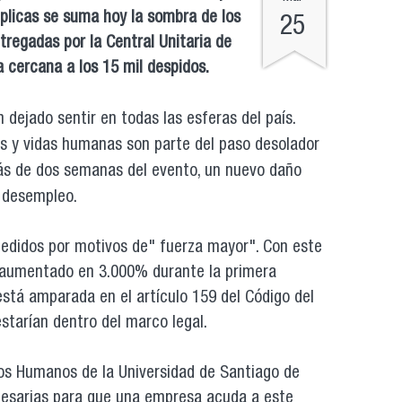
éplicas se suma hoy la sombra de los
25
tregadas por la Central Unitaria de
a cercana a los 15 mil despidos.
 dejado sentir en todas las esferas del país.
es y vidas humanas son parte del paso desolador
más de dos semanas del evento, un nuevo daño
l desempleo.
pedidos por motivos de" fuerza mayor". Con este
a aumentado en 3.000% durante la primera
stá amparada en el artículo 159 del Código del
estarían dentro del marco legal.
os Humanos de la Universidad de Santiago de
ecesarias para que una empresa acuda a este