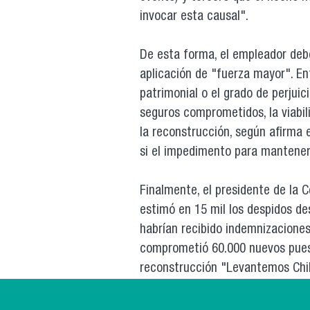
invocar esta causal".
De esta forma, el empleador debe
aplicación de "fuerza mayor". Ent
patrimonial o el grado de perjui
seguros comprometidos, la viabili
la reconstrucción, según afirma e
si el impedimento para mantener l
Finalmente, el presidente de la C
estimó en 15 mil los despidos de
habrían recibido indemnizaciones
comprometió 60.000 nuevos puest
reconstrucción "Levantemos Chil