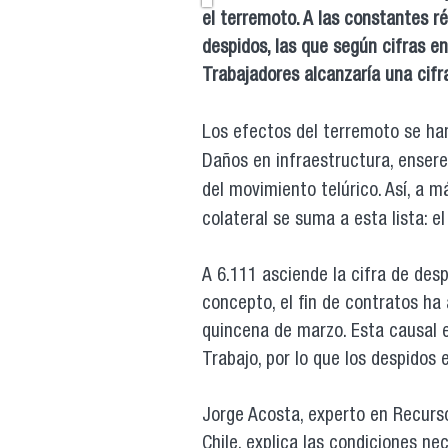
el terremoto. A las constantes r
despidos, las que según cifras en
Trabajadores alcanzaría una cifr
Los efectos del terremoto se han
Daños en infraestructura, enser
del movimiento telúrico. Así, a 
colateral se suma a esta lista: e
A 6.111 asciende la cifra de des
concepto, el fin de contratos h
quincena de marzo. Esta causal e
Trabajo, por lo que los despidos 
Jorge Acosta, experto en Recurs
Chile, explica las condiciones n